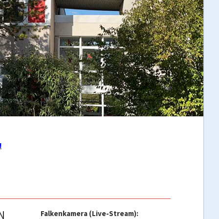
!
N
Falkenkamera (Live-Stream):