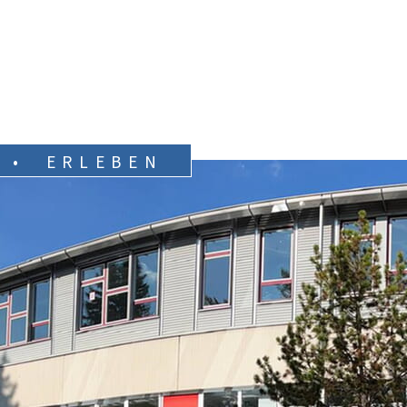
 • ERLEBEN