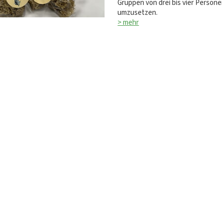
Gruppen von drei bis vier Person
umzusetzen.
> mehr