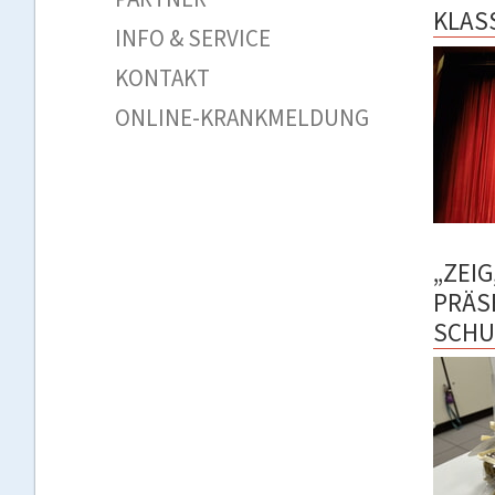
KLAS
INFO & SERVICE
KONTAKT
ONLINE-KRANKMELDUNG
„ZEIG
PRÄS
SCHU