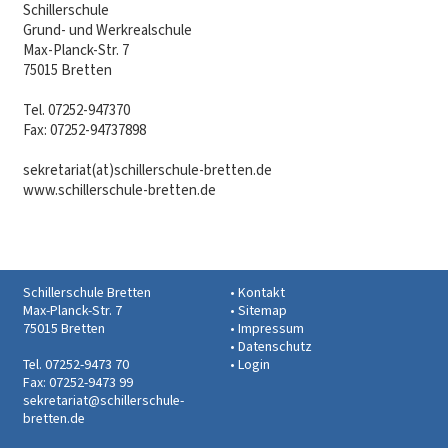
Schillerschule
Grund- und Werkrealschule
Max-Planck-Str. 7
75015 Bretten
Tel. 07252-947370
Fax: 07252-94737898
sekretariat(at)schillerschule-bretten.de
www.schillerschule-bretten.de
Schillerschule Bretten
Kontakt
Max-Planck-Str. 7
Sitemap
75015 Bretten
Impressum
Datenschutz
Tel. 07252-9473 70
Login
Fax: 07252-9473 99
sekretariat@schillerschule-
bretten.de