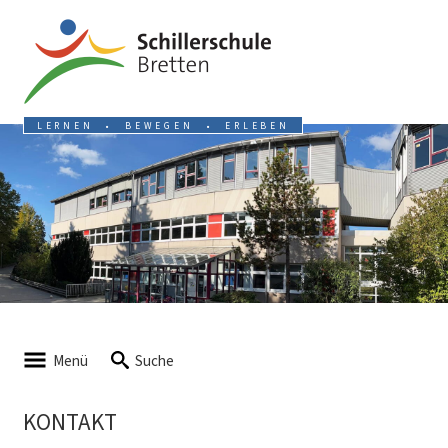
LERNEN • BEWEGEN • ERLEBEN
Menü
Suche
KONTAKT