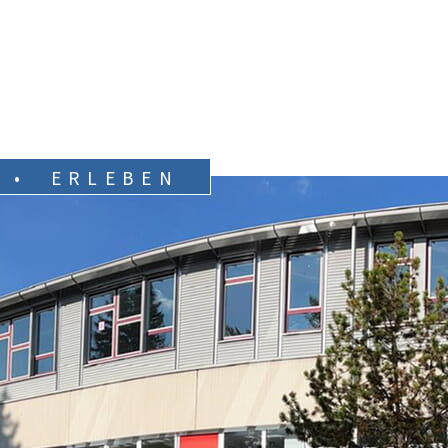
 • ERLEBEN